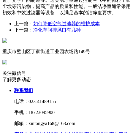
造、光学产品制造等。这类洁净室通过控制空气中的微粒子和
尘埃等污染物，提高产品的质量和性能。一般洁净室通常采用
初效和中效过滤器等设备，以满足基本的洁净度要求。
上一篇：
如何降低空气过滤器的维护成本
下一篇：
净化车间排风口有几种
重庆市璧山区丁家街道工业园农场路149号
关注微信号
了解更多动态
联系我们
电话：023-41489155
手机：18723095900
邮箱：xintongya168@163.com