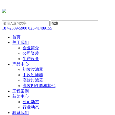
187-2309-5900
023-41489155
首页
关于我们
企业简介
公司资质
生产设备
产品中心
初效过滤器
中效过滤器
高效过滤器
高效四件套和其他
工程案例
新闻中心
公司动态
行业动态
联系我们