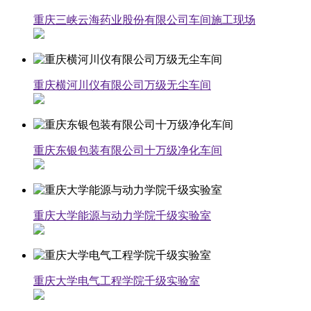
重庆三峡云海药业股份有限公司车间施工现场
重庆横河川仪有限公司万级无尘车间
重庆东银包装有限公司十万级净化车间
重庆大学能源与动力学院千级实验室
重庆大学电气工程学院千级实验室