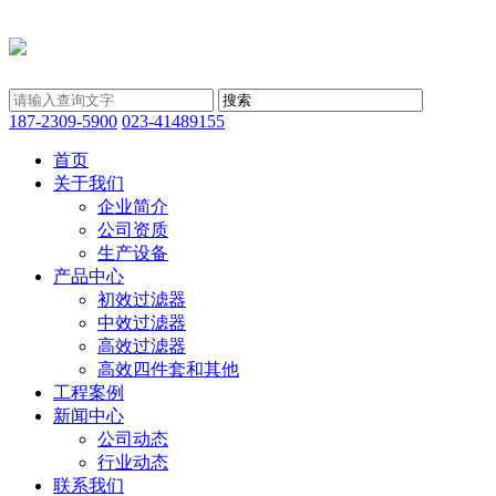
187-2309-5900
023-41489155
首页
关于我们
企业简介
公司资质
生产设备
产品中心
初效过滤器
中效过滤器
高效过滤器
高效四件套和其他
工程案例
新闻中心
公司动态
行业动态
联系我们