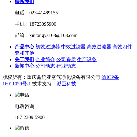
联系我们
电话：023-41489155
手机：18723095900
邮箱：xintongya168@163.com
产品中心
初效过滤器
中效过滤器
高效过滤器
高效四件
套和其他
关于我们
企业简介
公司资质
生产设备
新闻中心
公司动态
行业动态
版权所有：重庆鑫统亚空气净化设备有限公司
渝ICP备
16011059号-1
技术支持：
派臣科技
电话咨询
187-2309-5900