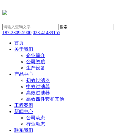
187-2309-5900
023-41489155
首页
关于我们
企业简介
公司资质
生产设备
产品中心
初效过滤器
中效过滤器
高效过滤器
高效四件套和其他
工程案例
新闻中心
公司动态
行业动态
联系我们