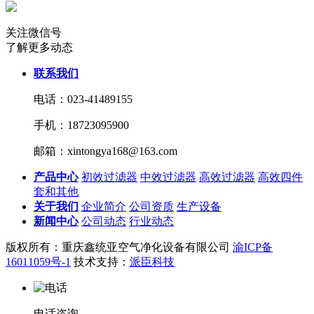
关注微信号
了解更多动态
联系我们
电话：023-41489155
手机：18723095900
邮箱：xintongya168@163.com
产品中心
初效过滤器
中效过滤器
高效过滤器
高效四件
套和其他
关于我们
企业简介
公司资质
生产设备
新闻中心
公司动态
行业动态
版权所有：重庆鑫统亚空气净化设备有限公司
渝ICP备
16011059号-1
技术支持：
派臣科技
电话咨询